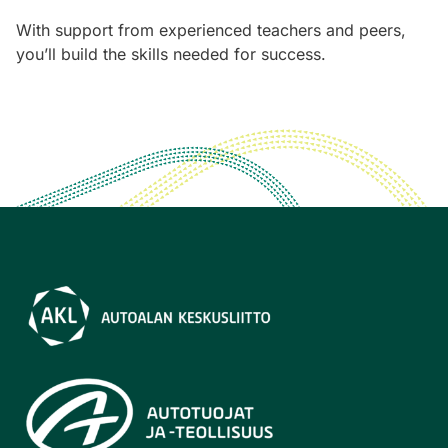
With support from experienced teachers and peers,
you’ll build the skills needed for success.
Autoalan
keskusliitto
-
linkki
Autotuojat
ja
teollisuus