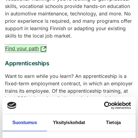
skills, vocational schools provide hands-on education
in automotive maintenance, technology, and more. No
prior experience is required, and many programs offer
support in learning Finnish or adapting your existing
skills to the local job market.
Find your path
Apprenticeships
Want to earn while you learn? An apprenticeship is a
fixed-term employment contract, in which an employer
trains its employee. Of the apprenticeship training, at
least 80% takes place in the workplace and the
remaining 20% in an educational institution, online or
remotely.
Suostumus
Yksityiskohdat
Tietoja
Read more