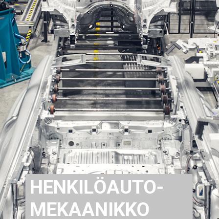
HENKILÖAUTO-
MEKAANIKKO