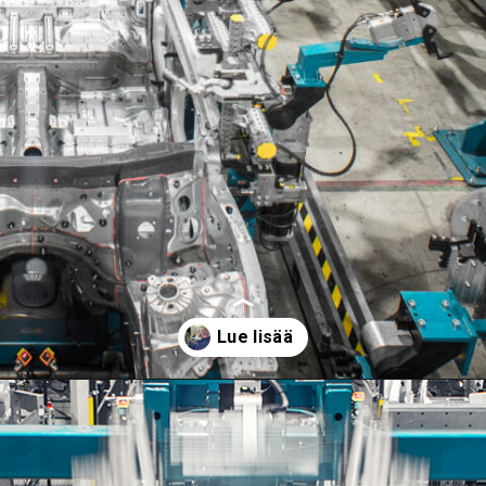
Avataan
https://autoala.fi/ammatti-autoalalta/